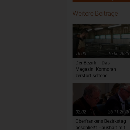
Weitere Beiträge
15:00
16.06.2026
Der Bezirk – Das
Magazin: Kormoran
zerstört seltene
Fischbestände
02:02
26.11.2025
Oberfrankens Bezirkstag
beschließt Haushalt mit