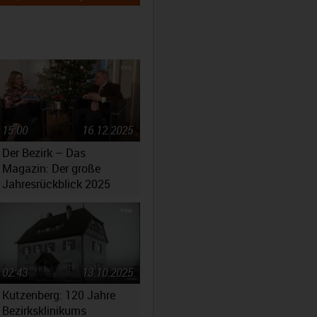
15:00
16.12.2025
Der Bezirk – Das
Magazin: Der große
Jahresrückblick 2025
02:43
13.10.2025
Kutzenberg: 120 Jahre
Bezirksklinikums