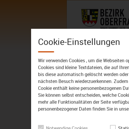
Zum Inhalt
AKTUELLES
DER BEZIRK – 
Cookie-Einstellungen
Wir verwenden Cookies , um die Webseiten o
Cookies sind kleine Textdateien, die auf Ih
bis diese automatisch gelöscht werden oder 
nächsten Besuch wiederzuerkennen. Zudem w
Cookie enthält keine personenbezogenen Daten
Sie können selbst entscheiden, welche Cookie
mehr alle Funktionalitäten der Seite verfüg
personenbezogener Daten finden Sie in unse
Notwendige Cookies
Stati