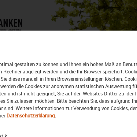
DAS MAGAZIN
ALLE VIDEOS
ptimal gestalten zu können und Ihnen ein hohes Maß an Benutze
rem Rechner abgelegt werden und die Ihr Browser speichert. Cook
Sie diese manuell in Ihren Browsereinstellungen löschen. Cook
erden die Cookies zur anonymen statistischen Auswertung für 
 und ist nicht geeignet, Sie auf den Websites Dritter zu identi
s Sie zulassen möchten. Bitte beachten Sie, dass aufgrund Ihre
bar sind. Weitere Informationen zur Verwendung von Cookies, de
Video
rer
Datenschutzerklärung
.
stik