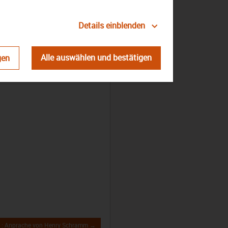
Details einblenden
Alle auswählen und bestätigen
gen
21: Anprache von Henry Schramm →