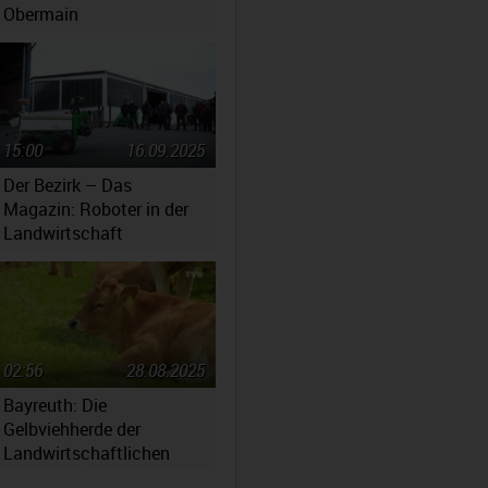
Obermain
15:00
16.09.2025
Der Bezirk – Das
Magazin: Roboter in der
Landwirtschaft
02:56
28.08.2025
Bayreuth: Die
Gelbviehherde der
Landwirtschaftlichen
Lehranstalten