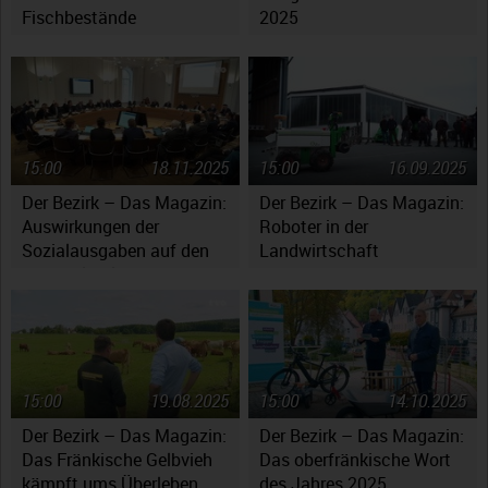
Fischbestände
2025
15:00
18.11.2025
15:00
16.09.2025
Der Bezirk – Das Magazin:
Der Bezirk – Das Magazin:
Auswirkungen der
Roboter in der
Sozialausgaben auf den
Landwirtschaft
Haushaltsplan
15:00
19.08.2025
15:00
14.10.2025
Der Bezirk – Das Magazin:
Der Bezirk – Das Magazin:
Das Fränkische Gelbvieh
Das oberfränkische Wort
kämpft ums Überleben
des Jahres 2025