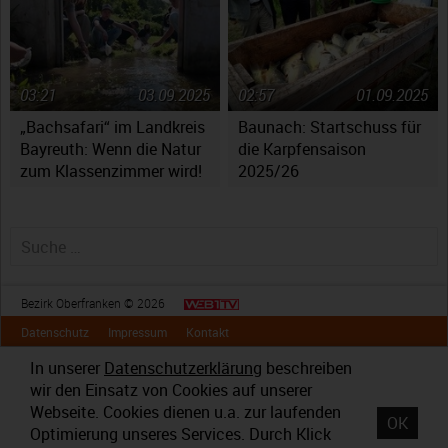
Ebensfeld
03:21
03.09.2025
02:57
01.09.2025
„Bachsafari“ im Landkreis
Baunach: Startschuss für
Bayreuth: Wenn die Natur
die Karpfensaison
zum Klassenzimmer wird!
2025/26
Suche nach:
Bezirk Oberfranken © 2026
Datenschutz
Impressum
Kontakt
In unserer
Datenschutzerklärung
beschreiben
wir den Einsatz von Cookies auf unserer
Webseite. Cookies dienen u.a. zur laufenden
OK
Optimierung unseres Services. Durch Klick