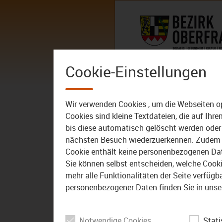
Zum Inhalt
AKTUELLES
DER BEZIRK – 
Cookie-Einstellungen
Wir verwenden Cookies , um die Webseiten o
Cookies sind kleine Textdateien, die auf Ih
bis diese automatisch gelöscht werden oder 
nächsten Besuch wiederzuerkennen. Zudem w
Cookie enthält keine personenbezogenen Daten
Sie können selbst entscheiden, welche Cookie
mehr alle Funktionalitäten der Seite verfüg
personenbezogener Daten finden Sie in unse
Notwendige Cookies
Stati