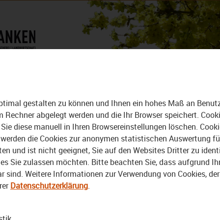
DAS MAGAZIN
ALLE VIDEOS
ptimal gestalten zu können und Ihnen ein hohes Maß an Benutze
rem Rechner abgelegt werden und die Ihr Browser speichert. Cook
Sie diese manuell in Ihren Browsereinstellungen löschen. Cook
erden die Cookies zur anonymen statistischen Auswertung für 
 und ist nicht geeignet, Sie auf den Websites Dritter zu identi
s Sie zulassen möchten. Bitte beachten Sie, dass aufgrund Ihre
bar sind. Weitere Informationen zur Verwendung von Cookies, de
Video
rer
Datenschutzerklärung
.
stik