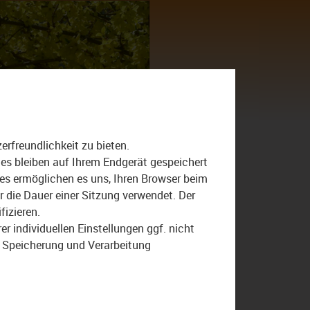
Suche
nach:
Der Bezirk
Sendung
rfreundlichkeit zu bieten.
ies bleiben auf Ihrem Endgerät gespeichert
ies ermöglichen es uns, Ihren Browser beim
die Dauer einer Sitzung verwendet. Der
fizieren.
r individuellen Einstellungen ggf. nicht
r Speicherung und Verarbeitung