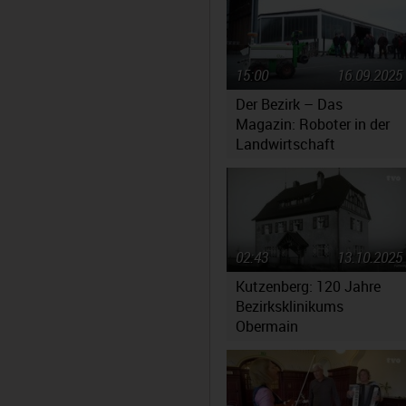
Oberfranken
15:00
16.09.2025
Der Bezirk – Das
Magazin: Roboter in der
Landwirtschaft
02:43
13.10.2025
Kutzenberg: 120 Jahre
Bezirksklinikums
Obermain