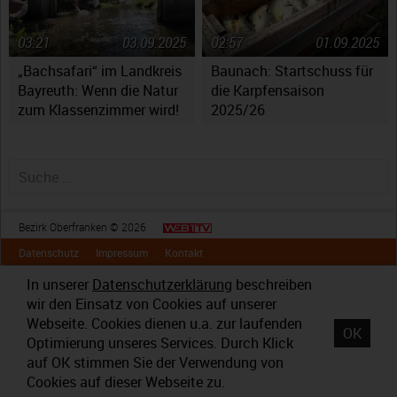
03:21
03.09.2025
02:57
01.09.2025
„Bachsafari“ im Landkreis
Baunach: Startschuss für
Bayreuth: Wenn die Natur
die Karpfensaison
zum Klassenzimmer wird!
2025/26
Suche nach:
Bezirk Oberfranken © 2026
Datenschutz
Impressum
Kontakt
In unserer
Datenschutzerklärung
beschreiben
wir den Einsatz von Cookies auf unserer
Webseite. Cookies dienen u.a. zur laufenden
OK
Optimierung unseres Services. Durch Klick
auf OK stimmen Sie der Verwendung von
Cookies auf dieser Webseite zu.