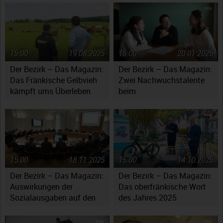
15:00
19.08.2025
15:00
20.01.2026
Der Bezirk – Das Magazin:
Der Bezirk – Das Magazin:
Das Fränkische Gelbvieh
Zwei Nachwuchstalente
kämpft ums Überleben
beim
Jugendsymphonieorchester
Oberfranken
15:00
18.11.2025
15:00
14.10.2025
Der Bezirk – Das Magazin:
Der Bezirk – Das Magazin:
Auswirkungen der
Das oberfränkische Wort
Sozialausgaben auf den
des Jahres 2025
Haushaltsplan