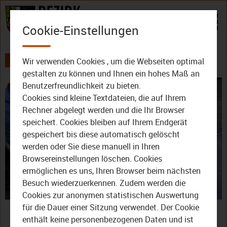
Zum Inhalt
Cookie-Einstellungen
Wir verwenden Cookies , um die Webseiten optimal
AKTUELLES
ALLE VIDEOS
gestalten zu können und Ihnen ein hohes Maß an
Benutzerfreundlichkeit zu bieten.
Cookies sind kleine Textdateien, die auf Ihrem
Rechner abgelegt werden und die Ihr Browser
speichert. Cookies bleiben auf Ihrem Endgerät
gespeichert bis diese automatisch gelöscht
werden oder Sie diese manuell in Ihren
Video
Browsereinstellungen löschen. Cookies
ermöglichen es uns, Ihren Browser beim nächsten
Besuch wiederzuerkennen. Zudem werden die
Cookies zur anonymen statistischen Auswertung
abspie
Kulmbach: 600 Fische in
für die Dauer einer Sitzung verwendet. Der Cookie
enthält keine personenbezogenen Daten und ist