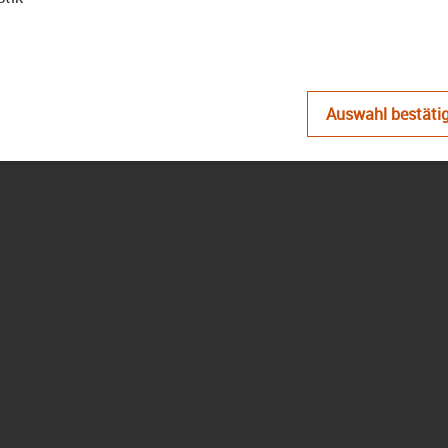
D
Auswahl bestäti