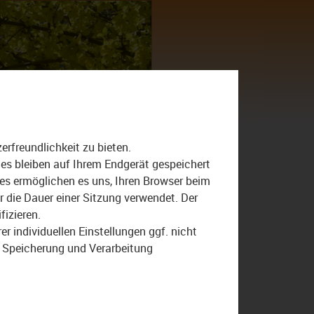
Suche
nach:
rfreundlichkeit zu bieten.
ies bleiben auf Ihrem Endgerät gespeichert
ies ermöglichen es uns, Ihren Browser beim
die Dauer einer Sitzung verwendet. Der
fizieren.
r individuellen Einstellungen ggf. nicht
r Speicherung und Verarbeitung