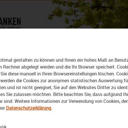
DAS MAGAZIN
ALLE VIDEOS
DER BEZIRK - DAS MAGAZIN
ptimal gestalten zu können und Ihnen ein hohes Maß an Benutze
rem Rechner abgelegt werden und die Ihr Browser speichert. Cook
Sie diese manuell in Ihren Browsereinstellungen löschen. Cook
erden die Cookies zur anonymen statistischen Auswertung für 
 und ist nicht geeignet, Sie auf den Websites Dritter zu identi
s Sie zulassen möchten. Bitte beachten Sie, dass aufgrund Ihre
bar sind. Weitere Informationen zur Verwendung von Cookies, de
rer
Datenschutzerklärung
.
Video
stik