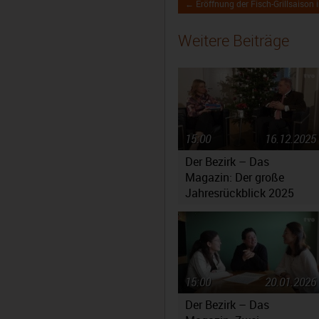
← Eröffnung der Fisch-Grillsaison
Weitere Beiträge
15:00
16.12.2025
Der Bezirk – Das
Magazin: Der große
Jahresrückblick 2025
15:00
20.01.2026
Der Bezirk – Das