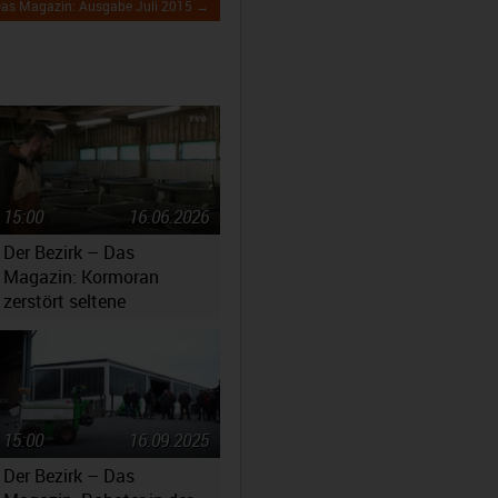
 Das Magazin: Ausgabe Juli 2015 →
15:00
16.06.2026
Der Bezirk – Das
Magazin: Kormoran
zerstört seltene
Fischbestände
15:00
16.09.2025
Der Bezirk – Das