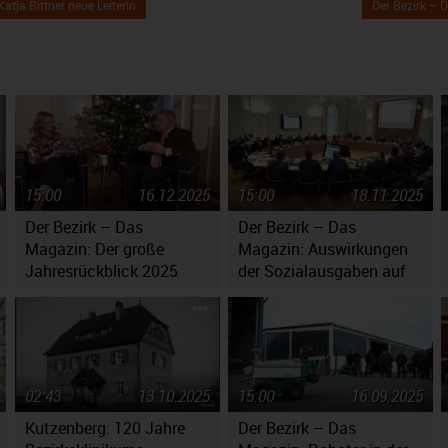
atja Bittner neue Leiterin
Der Bezirk –
15:00
16.12.2025
15:00
18.11.2025
Der Bezirk – Das
Der Bezirk – Das
Magazin: Der große
Magazin: Auswirkungen
Jahresrückblick 2025
der Sozialausgaben auf
er
den Haushaltsplan
02:43
13.10.2025
15:00
16.09.2025
Kutzenberg: 120 Jahre
Der Bezirk – Das