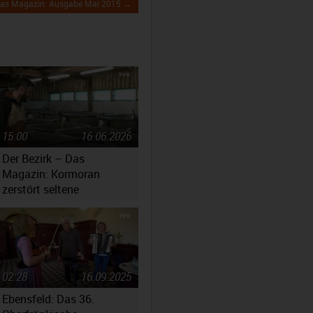
 Das Magazin: Ausgabe Mai 2015 →
15:00
16.06.2026
Der Bezirk – Das
Magazin: Kormoran
zerstört seltene
Fischbestände
02:28
16.09.2025
Ebensfeld: Das 36.