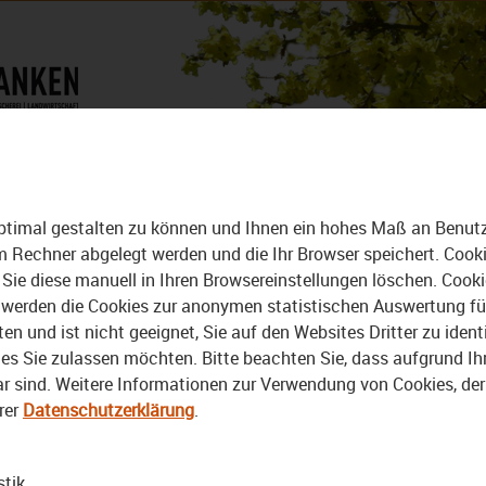
DAS MAGAZIN
ALLE VIDEOS
DER BEZIRK - DAS MAGAZIN
ptimal gestalten zu können und Ihnen ein hohes Maß an Benutze
rem Rechner abgelegt werden und die Ihr Browser speichert. Cook
Sie diese manuell in Ihren Browsereinstellungen löschen. Cook
erden die Cookies zur anonymen statistischen Auswertung für 
 und ist nicht geeignet, Sie auf den Websites Dritter zu identi
s Sie zulassen möchten. Bitte beachten Sie, dass aufgrund Ihre
bar sind. Weitere Informationen zur Verwendung von Cookies, de
rer
Datenschutzerklärung
.
Video
stik