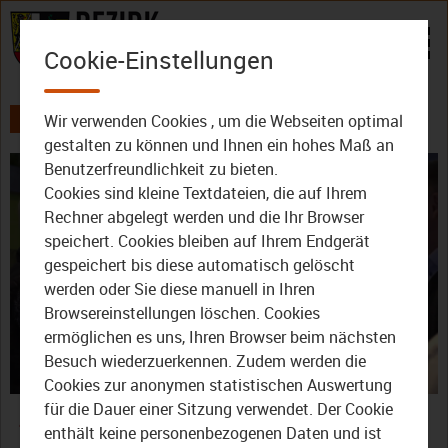
Zum Inhalt
Cookie-Einstellungen
Wir verwenden Cookies , um die Webseiten optimal
AKTUELLES
ALLE VIDEOS
gestalten zu können und Ihnen ein hohes Maß an
Benutzerfreundlichkeit zu bieten.
Cookies sind kleine Textdateien, die auf Ihrem
Rechner abgelegt werden und die Ihr Browser
speichert. Cookies bleiben auf Ihrem Endgerät
gespeichert bis diese automatisch gelöscht
werden oder Sie diese manuell in Ihren
Video
Browsereinstellungen löschen. Cookies
ermöglichen es uns, Ihren Browser beim nächsten
Besuch wiederzuerkennen. Zudem werden die
Cookies zur anonymen statistischen Auswertung
abspie
Zu Gast: Oberfranken
für die Dauer einer Sitzung verwendet. Der Cookie
enthält keine personenbezogenen Daten und ist