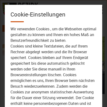
Zum Inhalt
Cookie-Einstellungen
Wir verwenden Cookies , um die Webseiten optimal
AKTUELLES
ALLE VIDEOS
gestalten zu können und Ihnen ein hohes Maß an
Benutzerfreundlichkeit zu bieten.
Cookies sind kleine Textdateien, die auf Ihrem
Rechner abgelegt werden und die Ihr Browser
speichert. Cookies bleiben auf Ihrem Endgerät
gespeichert bis diese automatisch gelöscht
werden oder Sie diese manuell in Ihren
Video
Browsereinstellungen löschen. Cookies
ermöglichen es uns, Ihren Browser beim nächsten
Besuch wiederzuerkennen. Zudem werden die
Cookies zur anonymen statistischen Auswertung
abspie
TVO-Sommergespräche
für die Dauer einer Sitzung verwendet. Der Cookie
enthält keine personenbezogenen Daten und ist