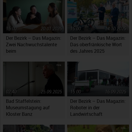
15:00
20.01.2026
15:00
14.10.2025
Der Bezirk – Das Magazin:
Der Bezirk – Das Magazin:
Zwei Nachwuchstalente
Das oberfränkische Wort
beim
des Jahres 2025
Jugendsymphonieorchester
Oberfranken
02:40
25.09.2025
15:00
16.09.2025
Bad Staffelstein:
Der Bezirk – Das Magazin:
Museumstagung auf
Roboter in der
Kloster Banz
Landwirtschaft