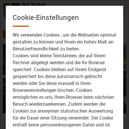
Zum Inhalt
Cookie-Einstellungen
Wir verwenden Cookies , um die Webseiten optimal
AKTUELLES
ALLE VIDEOS
gestalten zu können und Ihnen ein hohes Maß an
Benutzerfreundlichkeit zu bieten.
Cookies sind kleine Textdateien, die auf Ihrem
Rechner abgelegt werden und die Ihr Browser
speichert. Cookies bleiben auf Ihrem Endgerät
gespeichert bis diese automatisch gelöscht
werden oder Sie diese manuell in Ihren
Video
Browsereinstellungen löschen. Cookies
ermöglichen es uns, Ihren Browser beim nächsten
Besuch wiederzuerkennen. Zudem werden die
Cookies zur anonymen statistischen Auswertung
abspie
Vorausblick: Das TVO-
für die Dauer einer Sitzung verwendet. Der Cookie
enthält keine personenbezogenen Daten und ist