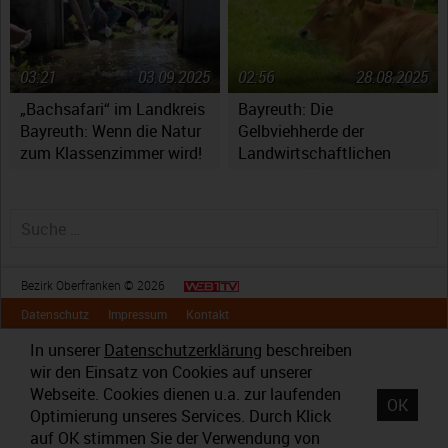
03:21
03.09.2025
02:56
28.08.2025
„Bachsafari“ im Landkreis
Bayreuth: Die
Bayreuth: Wenn die Natur
Gelbviehherde der
zum Klassenzimmer wird!
Landwirtschaftlichen
Lehranstalten
Suche nach:
Bezirk Oberfranken © 2026
Datenschutz
Impressum
Kontakt
In unserer
Datenschutzerklärung
beschreiben
wir den Einsatz von Cookies auf unserer
Webseite. Cookies dienen u.a. zur laufenden
OK
Optimierung unseres Services. Durch Klick
auf OK stimmen Sie der Verwendung von