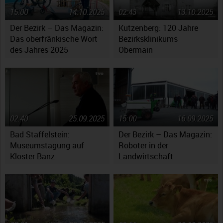
15:00
14.10.2025
02:43
13.10.2025
Der Bezirk – Das Magazin:
Kutzenberg: 120 Jahre
Das oberfränkische Wort
Bezirksklinikums
des Jahres 2025
Obermain
02:40
25.09.2025
15:00
16.09.2025
Bad Staffelstein:
Der Bezirk – Das Magazin:
Museumstagung auf
Roboter in der
Kloster Banz
Landwirtschaft