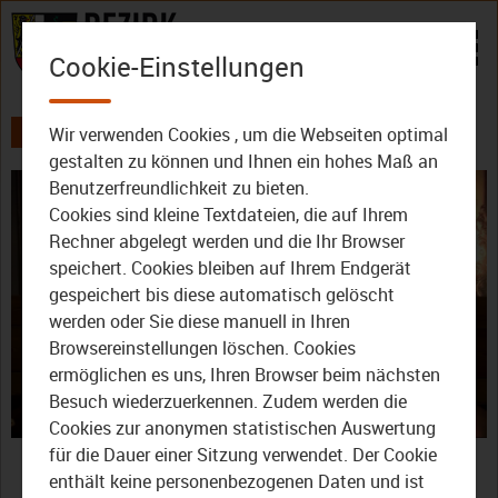
Zum Inhalt
Cookie-Einstellungen
Wir verwenden Cookies , um die Webseiten optimal
AKTUELLES
ALLE VIDEOS
gestalten zu können und Ihnen ein hohes Maß an
Benutzerfreundlichkeit zu bieten.
Cookies sind kleine Textdateien, die auf Ihrem
Rechner abgelegt werden und die Ihr Browser
speichert. Cookies bleiben auf Ihrem Endgerät
gespeichert bis diese automatisch gelöscht
werden oder Sie diese manuell in Ihren
Video
Browsereinstellungen löschen. Cookies
ermöglichen es uns, Ihren Browser beim nächsten
Besuch wiederzuerkennen. Zudem werden die
Cookies zur anonymen statistischen Auswertung
abspie
Oberfränkisches Wort des
für die Dauer einer Sitzung verwendet. Der Cookie
enthält keine personenbezogenen Daten und ist