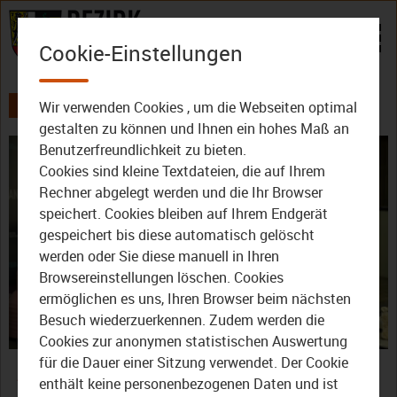
Zum Inhalt
Cookie-Einstellungen
Wir verwenden Cookies , um die Webseiten optimal
AKTUELLES
ALLE VIDEOS
gestalten zu können und Ihnen ein hohes Maß an
Benutzerfreundlichkeit zu bieten.
Cookies sind kleine Textdateien, die auf Ihrem
Rechner abgelegt werden und die Ihr Browser
speichert. Cookies bleiben auf Ihrem Endgerät
gespeichert bis diese automatisch gelöscht
werden oder Sie diese manuell in Ihren
Video
Browsereinstellungen löschen. Cookies
ermöglichen es uns, Ihren Browser beim nächsten
Besuch wiederzuerkennen. Zudem werden die
Cookies zur anonymen statistischen Auswertung
abspie
„Meichela“: Die Verkündung
für die Dauer einer Sitzung verwendet. Der Cookie
enthält keine personenbezogenen Daten und ist