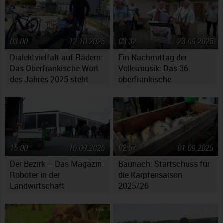
03:00
12.10.2025
03:32
23.09.2025
Dialektvielfalt auf Rädern:
Ein Nachmittag der
Das Oberfränkische Wort
Volksmusik: Das 36.
des Jahres 2025 steht
oberfränkische
fest
Volksmusikfest in
Ebensfeld
15:00
16.09.2025
02:57
01.09.2025
Der Bezirk – Das Magazin:
Baunach: Startschuss für
Roboter in der
die Karpfensaison
Landwirtschaft
2025/26