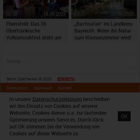
02:28
16.09.2025
03:21
03.09.2025
Ebensfeld: Das 36.
„Bachsafari“ im Landkreis
Oberfränkische
Bayreuth: Wenn die Natur
Volksmusikfest steht an!
zum Klassenzimmer wird!
Suche nach:
Bezirk Oberfranken © 2026
Datenschutz
Impressum
Kontakt
In unserer
Datenschutzerklärung
beschreiben
wir den Einsatz von Cookies auf unserer
Webseite. Cookies dienen u.a. zur laufenden
OK
Optimierung unseres Services. Durch Klick
auf OK stimmen Sie der Verwendung von
Cookies auf dieser Webseite zu.