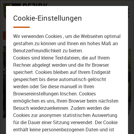
Zum Inhalt
Cookie-Einstellungen
Wir verwenden Cookies , um die Webseiten optimal
AKTUELLES
ALLE VIDEOS
DER BEZIRK - DAS MAGAZIN
gestalten zu können und Ihnen ein hohes Maß an
Benutzerfreundlichkeit zu bieten.
Cookies sind kleine Textdateien, die auf Ihrem
Rechner abgelegt werden und die Ihr Browser
speichert. Cookies bleiben auf Ihrem Endgerät
gespeichert bis diese automatisch gelöscht
werden oder Sie diese manuell in Ihren
Video
Browsereinstellungen löschen. Cookies
ermöglichen es uns, Ihren Browser beim nächsten
Besuch wiederzuerkennen. Zudem werden die
Cookies zur anonymen statistischen Auswertung
abspie
Die TVO-
für die Dauer einer Sitzung verwendet. Der Cookie
enthält keine personenbezogenen Daten und ist