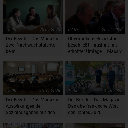
15:00
20.01.2026
02:02
26.11.2025
Der Bezirk – Das Magazin:
Oberfrankens Bezirkstag
Zwei Nachwuchstalente
beschließt Haushalt mit
beim
erhöhter Umlage – Massiv
Jugendsymphonieorchester
gestiegene Kosten werfen
Oberfranken
Fragen auf
15:00
18.11.2025
15:00
14.10.2025
Der Bezirk – Das Magazin:
Der Bezirk – Das Magazin:
Auswirkungen der
Das oberfränkische Wort
Sozialausgaben auf den
des Jahres 2025
Haushaltsplan