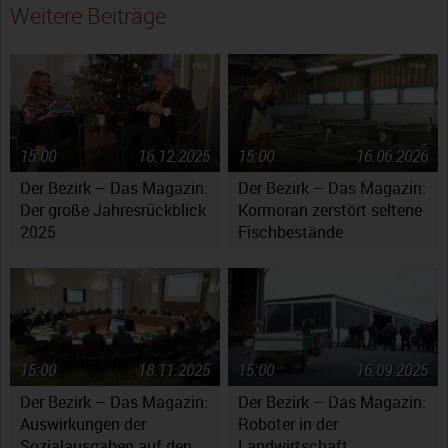
Weitere Beiträge
15:00
16.12.2025
15:00
16.06.2026
Der Bezirk – Das Magazin:
Der Bezirk – Das Magazin:
Der große Jahresrückblick
Kormoran zerstört seltene
2025
Fischbestände
15:00
18.11.2025
15:00
16.09.2025
Der Bezirk – Das Magazin:
Der Bezirk – Das Magazin:
Auswirkungen der
Roboter in der
Sozialausgaben auf den
Landwirtschaft