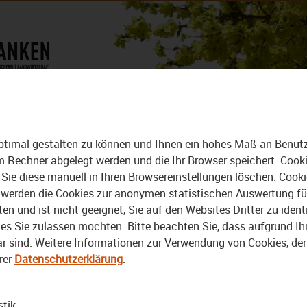
DAS MAGAZIN
ALLE VIDEOS
DER BEZIRK - DAS MAGAZIN
ptimal gestalten zu können und Ihnen ein hohes Maß an Benutze
rem Rechner abgelegt werden und die Ihr Browser speichert. Cook
Sie diese manuell in Ihren Browsereinstellungen löschen. Cook
erden die Cookies zur anonymen statistischen Auswertung für 
 und ist nicht geeignet, Sie auf den Websites Dritter zu identi
s Sie zulassen möchten. Bitte beachten Sie, dass aufgrund Ihre
bar sind. Weitere Informationen zur Verwendung von Cookies, de
rer
Datenschutzerklärung
.
Video
stik