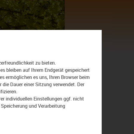
Suche
nach:
rfreundlichkeit zu bieten.
Landkreis Bamberg
ies bleiben auf Ihrem Endgerät gespeichert
ies ermöglichen es uns, Ihren Browser beim
Oberfranken
Sendung
die Dauer einer Sitzung verwendet. Der
fizieren.
r individuellen Einstellungen ggf. nicht
r Speicherung und Verarbeitung