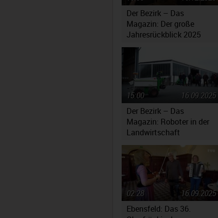
Der Bezirk – Das
Magazin: Der große
Jahresrückblick 2025
15:00
16.09.2025
Der Bezirk – Das
Magazin: Roboter in der
Landwirtschaft
02:28
16.09.2025
Ebensfeld: Das 36.