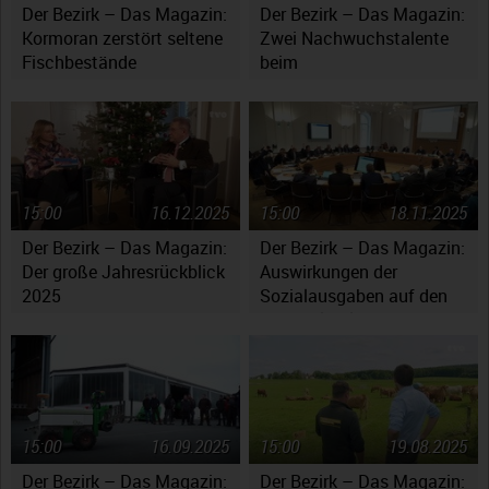
Der Bezirk – Das Magazin:
Der Bezirk – Das Magazin:
Kormoran zerstört seltene
Zwei Nachwuchstalente
Fischbestände
beim
Jugendsymphonieorchester
Oberfranken
15:00
16.12.2025
15:00
18.11.2025
Der Bezirk – Das Magazin:
Der Bezirk – Das Magazin:
Der große Jahresrückblick
Auswirkungen der
2025
Sozialausgaben auf den
Haushaltsplan
15:00
16.09.2025
15:00
19.08.2025
Der Bezirk – Das Magazin:
Der Bezirk – Das Magazin: