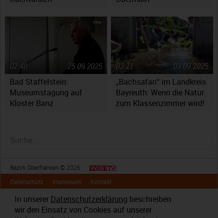
02:40
25.09.2025
03:21
03.09.2025
Bad Staffelstein:
„Bachsafari“ im Landkreis
Museumstagung auf
Bayreuth: Wenn die Natur
Kloster Banz
zum Klassenzimmer wird!
Suche nach:
Bezirk Oberfranken © 2026
Datenschutz
Impressum
Kontakt
In unserer
Datenschutzerklärung
beschreiben
wir den Einsatz von Cookies auf unserer