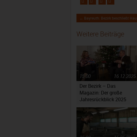
← Bayreuth: Bezirk beschließt Hau
Weitere Beiträge
15:00
16.12.2025
Der Bezirk – Das
Magazin: Der große
Jahresrückblick 2025