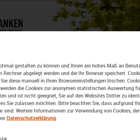
DAS MAGAZIN
ALLE VIDEOS
DER BEZIRK - DAS MAGAZIN
ptimal gestalten zu können und Ihnen ein hohes Maß an Benutze
rem Rechner abgelegt werden und die Ihr Browser speichert. Cook
Sie diese manuell in Ihren Browsereinstellungen löschen. Cook
erden die Cookies zur anonymen statistischen Auswertung für 
 und ist nicht geeignet, Sie auf den Websites Dritter zu identi
s Sie zulassen möchten. Bitte beachten Sie, dass aufgrund Ihre
bar sind. Weitere Informationen zur Verwendung von Cookies, de
rer
Datenschutzerklärung
.
Video
stik