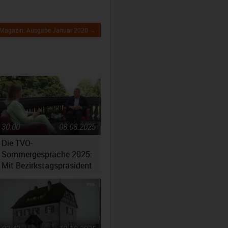
s Magazin: Ausgabe Januar 2020 →
30:00
08.08.2025
Die TVO-
Sommergespräche 2025:
Mit Bezirkstagspräsident
Henry Schramm