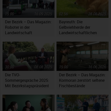
15:00
16.09.2025
02:56
28.08.2025
Der Bezirk – Das Magazin:
Bayreuth: Die
Roboter in der
Gelbviehherde der
Landwirtschaft
Landwirtschaftlichen
Lehranstalten
30:00
08.08.2025
15:00
16.06.2026
Die TVO-
Der Bezirk – Das Magazin:
Sommergespräche 2025:
Kormoran zerstört seltene
Mit Bezirkstagspräsident
Fischbestände
Henry Schramm