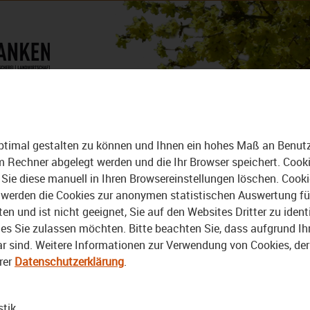
DAS MAGAZIN
ALLE VIDEOS
DER BEZIRK - DAS MAGAZIN
ptimal gestalten zu können und Ihnen ein hohes Maß an Benutze
rem Rechner abgelegt werden und die Ihr Browser speichert. Cook
Sie diese manuell in Ihren Browsereinstellungen löschen. Cook
erden die Cookies zur anonymen statistischen Auswertung für 
 und ist nicht geeignet, Sie auf den Websites Dritter zu identi
s Sie zulassen möchten. Bitte beachten Sie, dass aufgrund Ihre
bar sind. Weitere Informationen zur Verwendung von Cookies, de
rer
Datenschutzerklärung
.
Video
stik