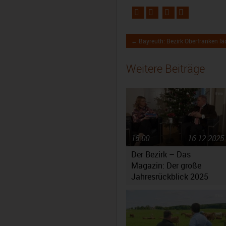
← Bayreuth: Bezirk Oberfranken lä
Weitere Beiträge
15:00
16.12.2025
Der Bezirk – Das
Magazin: Der große
Jahresrückblick 2025