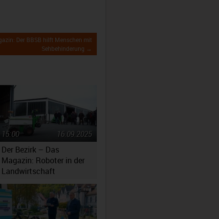
gazin: Der BBSB hilft Menschen mit
Sehbehinderung →
15:00
16.09.2025
Der Bezirk – Das
Magazin: Roboter in der
Landwirtschaft