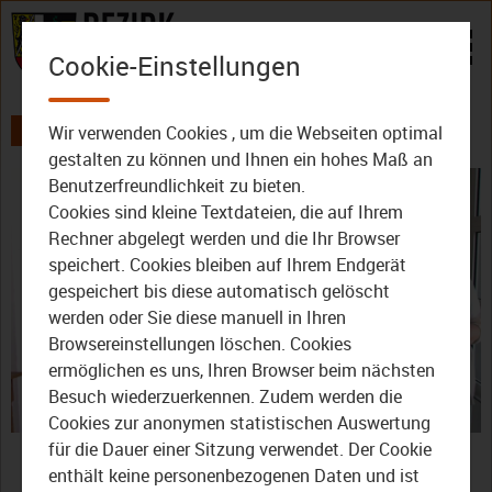
Zum Inhalt
Cookie-Einstellungen
Wir verwenden Cookies , um die Webseiten optimal
AKTUELLES
ALLE VIDEOS
gestalten zu können und Ihnen ein hohes Maß an
Benutzerfreundlichkeit zu bieten.
Cookies sind kleine Textdateien, die auf Ihrem
Rechner abgelegt werden und die Ihr Browser
speichert. Cookies bleiben auf Ihrem Endgerät
gespeichert bis diese automatisch gelöscht
werden oder Sie diese manuell in Ihren
Video
Browsereinstellungen löschen. Cookies
ermöglichen es uns, Ihren Browser beim nächsten
Besuch wiederzuerkennen. Zudem werden die
Cookies zur anonymen statistischen Auswertung
abspie
Burgkunstadt:
für die Dauer einer Sitzung verwendet. Der Cookie
enthält keine personenbezogenen Daten und ist