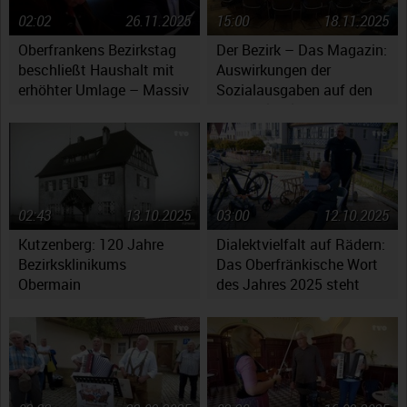
02:02
26.11.2025
15:00
18.11.2025
Oberfrankens Bezirkstag
Der Bezirk – Das Magazin:
beschließt Haushalt mit
Auswirkungen der
erhöhter Umlage – Massiv
Sozialausgaben auf den
gestiegene Kosten werfen
Haushaltsplan
Fragen auf
02:43
13.10.2025
03:00
12.10.2025
Kutzenberg: 120 Jahre
Dialektvielfalt auf Rädern:
Bezirksklinikums
Das Oberfränkische Wort
Obermain
des Jahres 2025 steht
fest