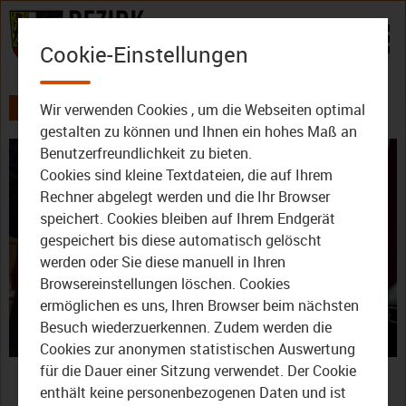
Zum Inhalt
Cookie-Einstellungen
Wir verwenden Cookies , um die Webseiten optimal
AKTUELLES
ALLE VIDEOS
gestalten zu können und Ihnen ein hohes Maß an
Benutzerfreundlichkeit zu bieten.
Cookies sind kleine Textdateien, die auf Ihrem
Rechner abgelegt werden und die Ihr Browser
speichert. Cookies bleiben auf Ihrem Endgerät
gespeichert bis diese automatisch gelöscht
werden oder Sie diese manuell in Ihren
Video
Browsereinstellungen löschen. Cookies
ermöglichen es uns, Ihren Browser beim nächsten
Besuch wiederzuerkennen. Zudem werden die
Cookies zur anonymen statistischen Auswertung
abspie
Bezirk Oberfranken: Rund
für die Dauer einer Sitzung verwendet. Der Cookie
enthält keine personenbezogenen Daten und ist