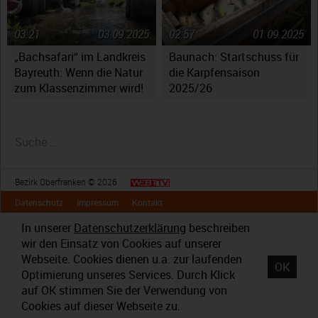
03:21
03.09.2025
02:57
01.09.2025
„Bachsafari“ im Landkreis
Baunach: Startschuss für
Bayreuth: Wenn die Natur
die Karpfensaison
zum Klassenzimmer wird!
2025/26
Suche nach:
Bezirk Oberfranken © 2026
Datenschutz
Impressum
Kontakt
In unserer
Datenschutzerklärung
beschreiben
wir den Einsatz von Cookies auf unserer
Webseite. Cookies dienen u.a. zur laufenden
OK
Optimierung unseres Services. Durch Klick
auf OK stimmen Sie der Verwendung von
Cookies auf dieser Webseite zu.