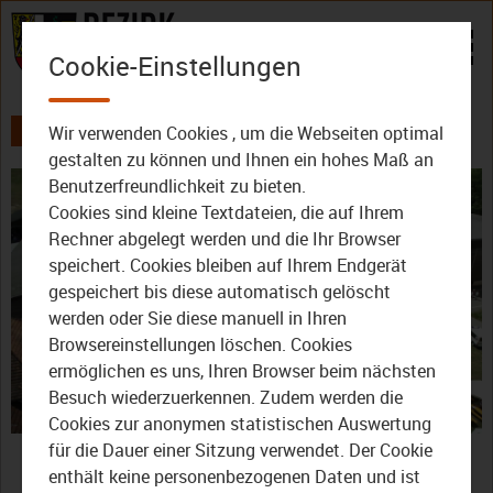
Zum Inhalt
Cookie-Einstellungen
Wir verwenden Cookies , um die Webseiten optimal
AKTUELLES
ALLE VIDEOS
gestalten zu können und Ihnen ein hohes Maß an
Benutzerfreundlichkeit zu bieten.
Cookies sind kleine Textdateien, die auf Ihrem
Rechner abgelegt werden und die Ihr Browser
speichert. Cookies bleiben auf Ihrem Endgerät
gespeichert bis diese automatisch gelöscht
werden oder Sie diese manuell in Ihren
Video
Browsereinstellungen löschen. Cookies
ermöglichen es uns, Ihren Browser beim nächsten
Besuch wiederzuerkennen. Zudem werden die
Cookies zur anonymen statistischen Auswertung
abspie
Bayreuth: Familienfest am
für die Dauer einer Sitzung verwendet. Der Cookie
enthält keine personenbezogenen Daten und ist