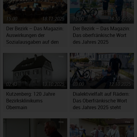
15:00
18.11.2025
15:00
14.10.2025
Der Bezirk – Das Magazin:
Der Bezirk – Das Magazin:
Auswirkungen der
Das oberfränkische Wort
Sozialausgaben auf den
des Jahres 2025
Haushaltsplan
02:43
13.10.2025
03:00
12.10.2025
Kutzenberg: 120 Jahre
Dialektvielfalt auf Rädern:
Bezirksklinikums
Das Oberfränkische Wort
Obermain
des Jahres 2025 steht
fest