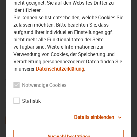
Gelbviehherde der
nicht geeignet, Sie auf den Websites Dritter zu
identifizieren.
Landwirtschaftlichen
Sie können selbst entscheiden, welche Cookies Sie
Lehranstalten
zulassen möchten. Bitte beachten Sie, dass
aufgrund Ihrer individuellen Einstellungen ggf.
nicht mehr alle Funktionalitäten der Seite
28. August 2025
verfügbar sind. Weitere Informationen zur
Die „Gesellschaft zur Erhaltung alter und gefährdeter
Verwendung von Cookies, der Speicherung und
Haustierrassen“ wählt jedes Jahr die „gefährdete
Verarbeitung personenbezogener Daten finden Sie
Nutztierrasse des Jahres“. Dieses Jahr ist das das
in unserer
Datenschutzerklärung
.
deutsche Gelbvieh. Früher war diese alte Rinderrasse weit
verbreitet – vor allem in Oberfranken. Heute gibt es nur
Notwendige Cookies
noch rund 1.200 Tiere in ganz Deutschland. An den
Landwirtschaftlichen Lehranstalten in Bayreuth gibt es
noch eine Herde. Dort wird das Gelbvieh seit 20 Jahren
Statistik
gezüchtet und erforscht.
Details einblenden
Auswahl bestätigen