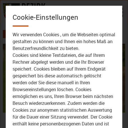
Zum Inhalt
Cookie-Einstellungen
Wir verwenden Cookies , um die Webseiten optimal
AKTUELLES
ALLE VIDEOS
gestalten zu können und Ihnen ein hohes Maß an
Benutzerfreundlichkeit zu bieten.
Cookies sind kleine Textdateien, die auf Ihrem
Rechner abgelegt werden und die Ihr Browser
speichert. Cookies bleiben auf Ihrem Endgerät
gespeichert bis diese automatisch gelöscht
werden oder Sie diese manuell in Ihren
Video
Browsereinstellungen löschen. Cookies
ermöglichen es uns, Ihren Browser beim nächsten
Besuch wiederzuerkennen. Zudem werden die
Cookies zur anonymen statistischen Auswertung
abspie
Bayreuth: Die
für die Dauer einer Sitzung verwendet. Der Cookie
enthält keine personenbezogenen Daten und ist