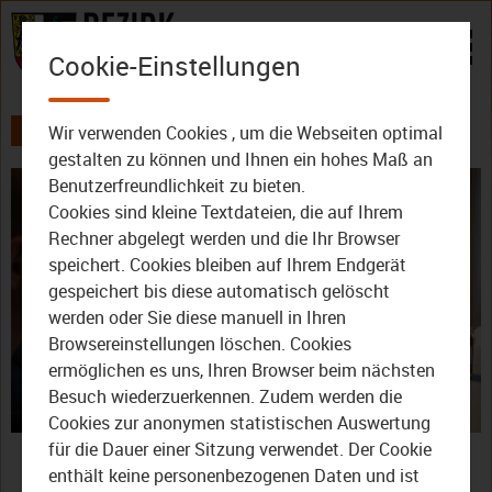
Zum Inhalt
Cookie-Einstellungen
Wir verwenden Cookies , um die Webseiten optimal
AKTUELLES
ALLE VIDEOS
gestalten zu können und Ihnen ein hohes Maß an
Benutzerfreundlichkeit zu bieten.
Cookies sind kleine Textdateien, die auf Ihrem
Rechner abgelegt werden und die Ihr Browser
speichert. Cookies bleiben auf Ihrem Endgerät
gespeichert bis diese automatisch gelöscht
werden oder Sie diese manuell in Ihren
Video
Browsereinstellungen löschen. Cookies
ermöglichen es uns, Ihren Browser beim nächsten
Besuch wiederzuerkennen. Zudem werden die
Cookies zur anonymen statistischen Auswertung
abspie
Bayreuth: Bezirk
für die Dauer einer Sitzung verwendet. Der Cookie
enthält keine personenbezogenen Daten und ist