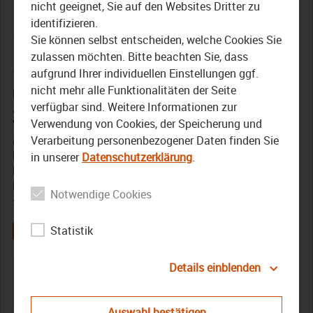
Oberfranken stellt
nicht geeignet, Sie auf den Websites Dritter zu
identifizieren.
Jahresprogramm vor
Sie können selbst entscheiden, welche Cookies Sie
zulassen möchten. Bitte beachten Sie, dass
24. Januar 2024
aufgrund Ihrer individuellen Einstellungen ggf.
nicht mehr alle Funktionalitäten der Seite
Der Bezirk Oberfranken hat in seinem
verfügbar sind. Weitere Informationen zur
Jahrespressegespräch über große Baumaßnahmen und
Verwendung von Cookies, der Speicherung und
Veranstaltungen in diesem Jahr informiert. Unter
anderem stehen der Spatenstich für den ersren
Verarbeitung personenbezogener Daten finden Sie
Bauabschnitt am Bezirkklinikum Obermain an. Auch das
in unserer
Datenschutzerklärung
.
Familienfest beim Tag der Offenen Tür an den
Landwirtschaftflichen Lehranstalten soll wieder
Notwendige Cookies
stattfinden.
Statistik
Details einblenden
bezirk Oberfranken
Henry Schramm
Oberfranken
TV Oberfranken
Auswahl bestätigen