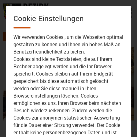
Zum Inhalt
Cookie-Einstellungen
Wir verwenden Cookies , um die Webseiten optimal
AKTUELLES
ALLE VIDEOS
gestalten zu können und Ihnen ein hohes Maß an
Benutzerfreundlichkeit zu bieten.
Cookies sind kleine Textdateien, die auf Ihrem
Rechner abgelegt werden und die Ihr Browser
speichert. Cookies bleiben auf Ihrem Endgerät
gespeichert bis diese automatisch gelöscht
werden oder Sie diese manuell in Ihren
Video
Browsereinstellungen löschen. Cookies
ermöglichen es uns, Ihren Browser beim nächsten
Besuch wiederzuerkennen. Zudem werden die
Cookies zur anonymen statistischen Auswertung
abspie
Bamberg: Andreas Starke
für die Dauer einer Sitzung verwendet. Der Cookie
enthält keine personenbezogenen Daten und ist