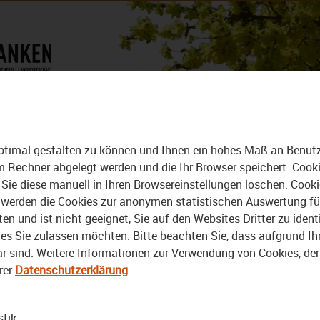
DAS MAGAZIN
ALLE VIDEOS
ptimal gestalten zu können und Ihnen ein hohes Maß an Benutze
rem Rechner abgelegt werden und die Ihr Browser speichert. Cook
Sie diese manuell in Ihren Browsereinstellungen löschen. Cook
erden die Cookies zur anonymen statistischen Auswertung für 
 und ist nicht geeignet, Sie auf den Websites Dritter zu identi
s Sie zulassen möchten. Bitte beachten Sie, dass aufgrund Ihre
bar sind. Weitere Informationen zur Verwendung von Cookies, de
rer
Datenschutzerklärung
.
Video
stik