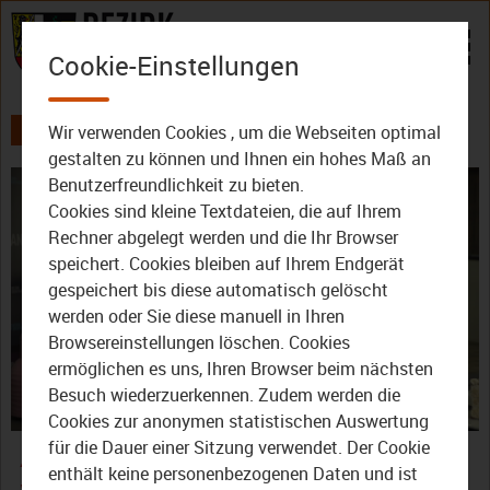
Zum Inhalt
Cookie-Einstellungen
Wir verwenden Cookies , um die Webseiten optimal
AKTUELLES
ALLE VIDEOS
gestalten zu können und Ihnen ein hohes Maß an
Benutzerfreundlichkeit zu bieten.
Cookies sind kleine Textdateien, die auf Ihrem
Rechner abgelegt werden und die Ihr Browser
speichert. Cookies bleiben auf Ihrem Endgerät
gespeichert bis diese automatisch gelöscht
werden oder Sie diese manuell in Ihren
Video
Browsereinstellungen löschen. Cookies
ermöglichen es uns, Ihren Browser beim nächsten
Besuch wiederzuerkennen. Zudem werden die
Cookies zur anonymen statistischen Auswertung
abspie
Allmalädda: Von „Dunna
für die Dauer einer Sitzung verwendet. Der Cookie
enthält keine personenbezogenen Daten und ist