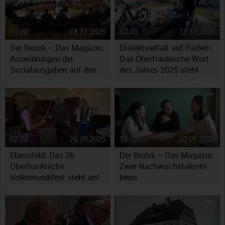
15:00
18.11.2025
03:00
12.10.2025
Der Bezirk – Das Magazin:
Dialektvielfalt auf Rädern:
Auswirkungen der
Das Oberfränkische Wort
Sozialausgaben auf den
des Jahres 2025 steht
Haushaltsplan
fest
02:28
16.09.2025
15:00
20.01.2026
Ebensfeld: Das 36.
Der Bezirk – Das Magazin:
Oberfränkische
Zwei Nachwuchstalente
Volksmusikfest steht an!
beim
Jugendsymphonieorchester
Oberfranken