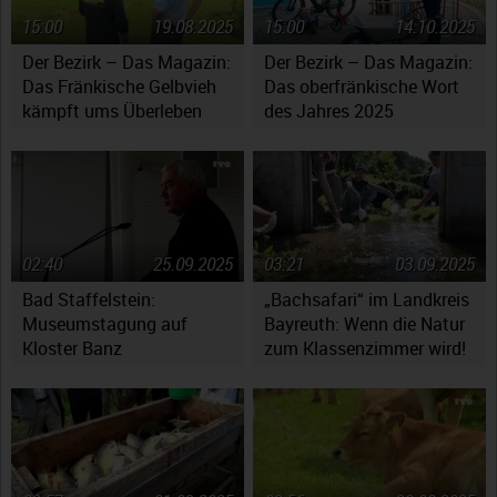
15:00
19.08.2025
15:00
14.10.2025
Der Bezirk – Das Magazin:
Der Bezirk – Das Magazin:
Das Fränkische Gelbvieh
Das oberfränkische Wort
kämpft ums Überleben
des Jahres 2025
02:40
25.09.2025
03:21
03.09.2025
Bad Staffelstein:
„Bachsafari“ im Landkreis
Museumstagung auf
Bayreuth: Wenn die Natur
Kloster Banz
zum Klassenzimmer wird!