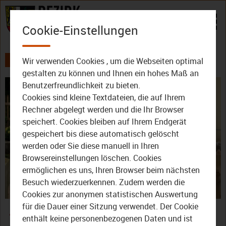
Zum Inhalt
Cookie-Einstellungen
Wir verwenden Cookies , um die Webseiten optimal
AKTUELLES
ALLE VIDEOS
gestalten zu können und Ihnen ein hohes Maß an
Benutzerfreundlichkeit zu bieten.
Cookies sind kleine Textdateien, die auf Ihrem
Rechner abgelegt werden und die Ihr Browser
speichert. Cookies bleiben auf Ihrem Endgerät
gespeichert bis diese automatisch gelöscht
werden oder Sie diese manuell in Ihren
Video
Browsereinstellungen löschen. Cookies
ermöglichen es uns, Ihren Browser beim nächsten
Besuch wiederzuerkennen. Zudem werden die
Cookies zur anonymen statistischen Auswertung
abspie
Allmalädda: Rund um die
für die Dauer einer Sitzung verwendet. Der Cookie
enthält keine personenbezogenen Daten und ist