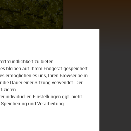
Suche
nach:
rfreundlichkeit zu bieten.
ies bleiben auf Ihrem Endgerät gespeichert
ies ermöglichen es uns, Ihren Browser beim
die Dauer einer Sitzung verwendet. Der
fizieren.
r individuellen Einstellungen ggf. nicht
r Speicherung und Verarbeitung