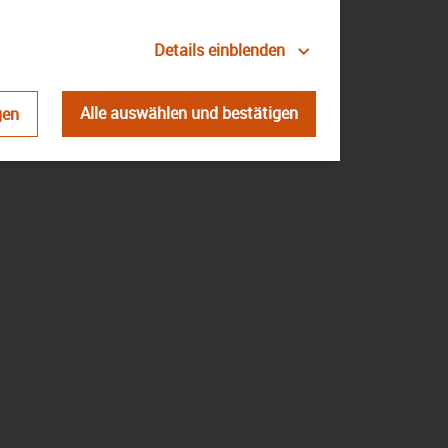
Details einblenden
atenschutz
Impressum
Kontakt
Alle auswählen und bestätigen
gen