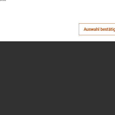
D
Auswahl bestäti