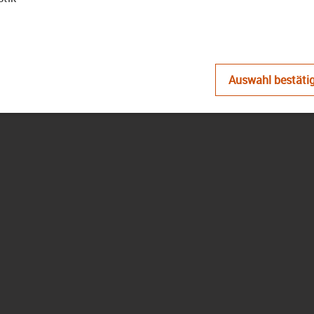
D
Auswahl bestäti