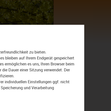
Suche
nach:
rfreundlichkeit zu bieten.
ies bleiben auf Ihrem Endgerät gespeichert
ies ermöglichen es uns, Ihren Browser beim
die Dauer einer Sitzung verwendet. Der
fizieren.
r individuellen Einstellungen ggf. nicht
r Speicherung und Verarbeitung