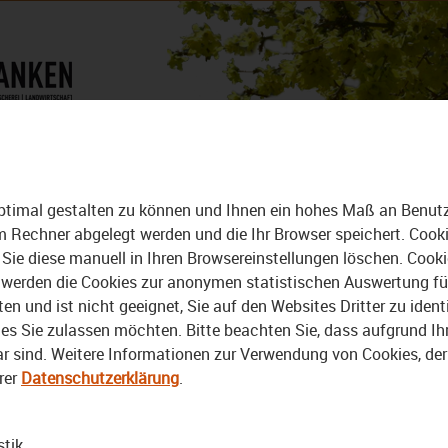
DAS MAGAZIN
ALLE VIDEOS
ordhalben
ptimal gestalten zu können und Ihnen ein hohes Maß an Benutze
rem Rechner abgelegt werden und die Ihr Browser speichert. Cook
Sie diese manuell in Ihren Browsereinstellungen löschen. Cook
erden die Cookies zur anonymen statistischen Auswertung für 
 und ist nicht geeignet, Sie auf den Websites Dritter zu identi
s Sie zulassen möchten. Bitte beachten Sie, dass aufgrund Ihre
bar sind. Weitere Informationen zur Verwendung von Cookies, de
rer
Datenschutzerklärung
.
stik